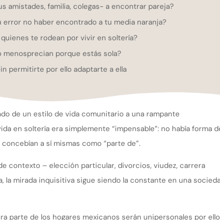
s amistades, familia, colegas- a encontrar pareja?
u error no haber encontrado a tu media naranja?
 quienes te rodean por vivir en soltería?
o menosprecian porque estás sola?
n permitirte por ello adaptarte a ella
do de un estilo de vida comunitario a una rampante
vida en soltería era simplemente “impensable”: no había forma d
se concebían a sí mismas como “parte de”.
 de contexto – elección particular, divorcios, viudez, carrera
, la mirada inquisitiva sigue siendo la constante en una socied
ra parte de los hogares mexicanos serán unipersonales por ello