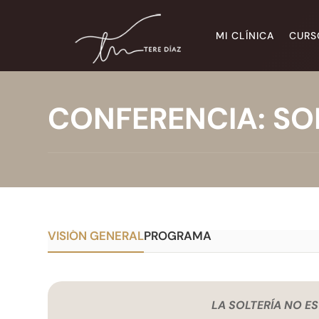
MI CLÍNICA
CURS
CONFERENCIA: SO
Sitio web oficial
VISIÓN GENERAL
PROGRAMA
LA SOLTERÍA NO E