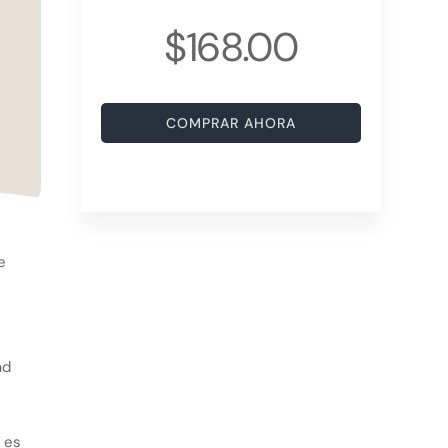
$168.00
COMPRAR AHORA
e
ad
 es