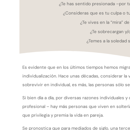
¿Te has sentido presionada –por tu
¿Consideras que es tu culpa o t
¿Te vives en la “mira” de
¿Te sobrecargan y/
¿Temes a la soledad si
Es evidente que en los últimos tiempos hemos migra
individualización. Hace unas décadas, considerar la 
sobrevivir en individual, es más, las personas sólo 
Si bien día a día, por diversas razones individuales y
profesional – hay más personas que viven en soltería
que privilegia y premia la vida en pareja.
Se pronostica que para mediados de siglo, una terce