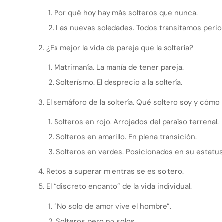
Por qué hoy hay más solteros que nunca.
Las nuevas soledades. Todos transitamos perio
¿Es mejor la vida de pareja que la soltería?
Matrimanía. La manía de tener pareja.
Solterísmo. El desprecio a la soltería.
El semáforo de la soltería. Qué soltero soy y cómo 
Solteros en rojo. Arrojados del paraíso terrenal.
Solteros en amarillo. En plena transición.
Solteros en verdes. Posicionados en su estatus
Retos a superar mientras se es soltero.
El “discreto encanto” de la vida individual.
“No solo de amor vive el hombre”.
Solteros pero no solos.