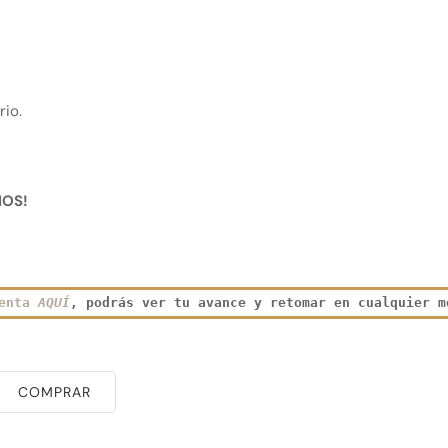
rio.
IOS!
enta
AQUÍ
, podrás ver tu avance y retomar en cualquier m
COMPRAR