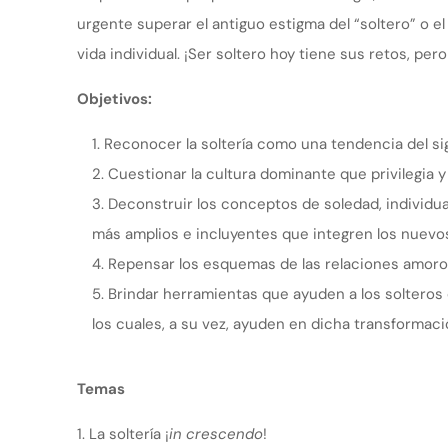
urgente superar el antiguo estigma del “soltero” o el “
vida individual. ¡Ser soltero hoy tiene sus retos, per
Objetivos:
Reconocer la soltería como una tendencia del si
Cuestionar la cultura dominante que privilegia y e
Deconstruir los conceptos de soledad, individua
más amplios e incluyentes que integren los nuevos
Repensar los esquemas de las relaciones amorosa
Brindar herramientas que ayuden a los solteros
los cuales, a su vez, ayuden en dicha transformaci
Temas
La soltería ¡
in crescendo
!