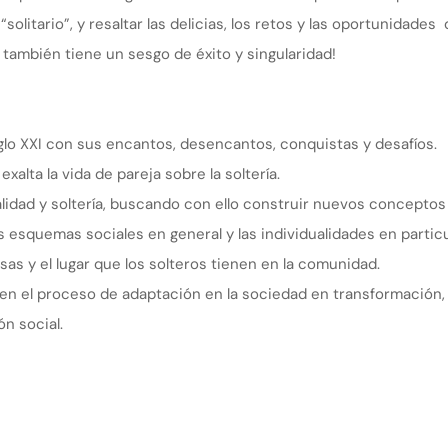
solitario”, y resaltar las delicias, los retos y las oportunidades 
o también tiene un sesgo de éxito y singularidad!
glo XXI con sus encantos, desencantos, conquistas y desafíos.
xalta la vida de pareja sobre la soltería.
lidad y soltería, buscando con ello construir nuevos conceptos
 esquemas sociales en general y las individualidades en particu
s y el lugar que los solteros tienen en la comunidad.
 en el proceso de adaptación en la sociedad en transformación,
ón social.