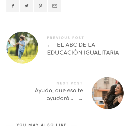
PREVIOUS POST
←
EL ABC DE LA
EDUCACIÓN IGUALITARIA
NEXT POST
Ayuda, que eso te
ayudará…
→
YOU MAY ALSO LIKE