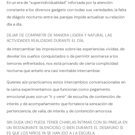
En un era de “superindividualidad” reforzada por la atención
constante a los diversos gadgets con todas sus variedades, la falta
de diágolo nocturno entre las parejas impide actualizar su relación
día a día.
DEJAR DE COMPARTIR DE MANERA LIGERA Y NATURAL LAS
ACTIVIDADES REALIZADAS DURANTE EL DÍA,
de intercambiar las impresiones sobre las experiencias vividas, de
develar los sueños conquistados o de permitir asomarse a los
temores enfrentados, nos está privando de cierta complicidad
nocturna que antaño era casi inevitable intercambiar.
Quienes aún practicamos estos intercambios conversacionales en
la cama experimentamos que funcionan como pegamento
emocional pues son un “ir y venir” de escucha, de contención, de
interés y de acompañamiento que fortalece la sensación de
pertenciencia, de valía, de interés y de contención amorosa.
SIN DUDA UNO PUEDE TENER CHARLAS ÍNTIMAS CON SU PAREJA EN
UN RESTAURANTE SILENCIOSO, O BIEN DURANTE EL DESAYUNO SI
ES QUE LOS NIÑOS YA SE HAN IDO A LA ESCUELA,