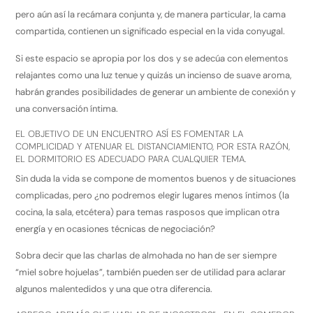
pero aún así la recámara conjunta y, de manera particular, la cama
compartida, contienen un significado especial en la vida conyugal.
Si este espacio se apropia por los dos y se adecúa con elementos
relajantes como una luz tenue y quizás un incienso de suave aroma,
habrán grandes posibilidades de generar un ambiente de conexión y
una conversación íntima.
EL OBJETIVO DE UN ENCUENTRO ASÍ ES FOMENTAR LA
COMPLICIDAD Y ATENUAR EL DISTANCIAMIENTO, POR ESTA RAZÓN,
EL DORMITORIO ES ADECUADO PARA CUALQUIER TEMA.
Sin duda la vida se compone de momentos buenos y de situaciones
complicadas, pero ¿no podremos elegir lugares menos íntimos (la
cocina, la sala, etcétera) para temas rasposos que implican otra
energía y en ocasiones técnicas de negociación?
Sobra decir que las charlas de almohada no han de ser siempre
“miel sobre hojuelas”, también pueden ser de utilidad para aclarar
algunos malentedidos y una que otra diferencia.