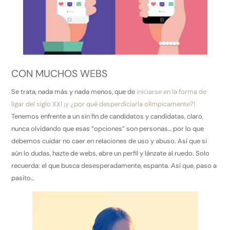
CON MUCHOS WEBS
Se trata, nada más y nada menos, que de
iniciarse en la forma de
ligar del siglo XXI ¡y ¿por qué desperdiciarla olímpicamente?!
Tenemos enfrente a un sin fin de candidatos y candidatas, claro,
nunca olvidando que esas “opciones” son personas… por lo que
debemos cuidar no caer en relaciones de uso y abuso. Así que si
aún lo dudas, hazte de webs, abre un perfil y lánzate al ruedo. Solo
recuerda: el que busca desesperadamente, espanta. Así que, paso a
pasito…