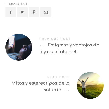
SHARE THIS
PREVIOUS POST
←
Estigmas y ventajas de
ligar en internet
NEXT POST
Mitos y estereotipos de la
soltería
→