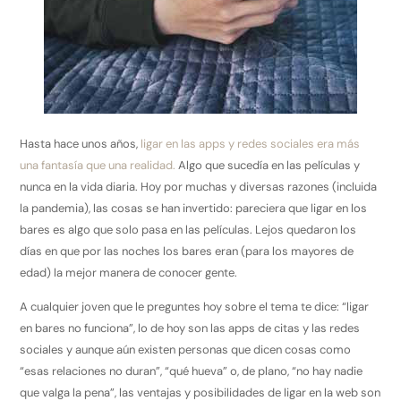
Hasta hace unos años,
ligar en las apps y redes sociales era más
una fantasía que una realidad.
Algo que sucedía en las películas y
nunca en la vida diaria. Hoy por muchas y diversas razones (incluida
la pandemia), las cosas se han invertido: pareciera que ligar en los
bares es algo que solo pasa en las películas. Lejos quedaron los
días en que por las noches los bares eran (para los mayores de
edad) la mejor manera de conocer gente.
A cualquier joven que le preguntes hoy sobre el tema te dice: “ligar
en bares no funciona”, lo de hoy son las apps de citas y las redes
sociales y aunque aún existen personas que dicen cosas como
“esas relaciones no duran”, “qué hueva” o, de plano, “no hay nadie
que valga la pena”, las ventajas y posibilidades de ligar en la web son