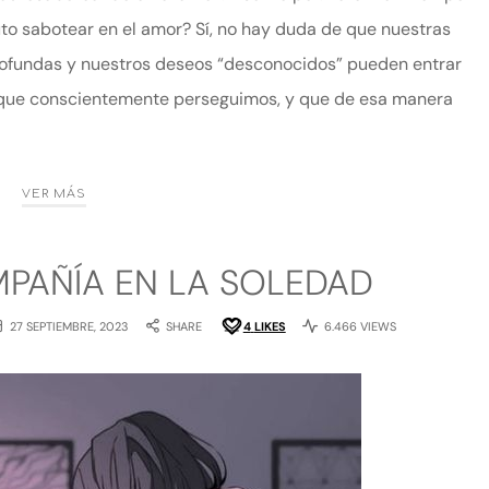
to sabotear en el amor? Sí, no hay duda de que nuestras
rofundas y nuestros deseos “desconocidos” pueden entrar
s que conscientemente perseguimos, y que de esa manera
VER MÁS
PAÑÍA EN LA SOLEDAD
27 SEPTIEMBRE, 2023
SHARE
4
LIKES
6.466 VIEWS