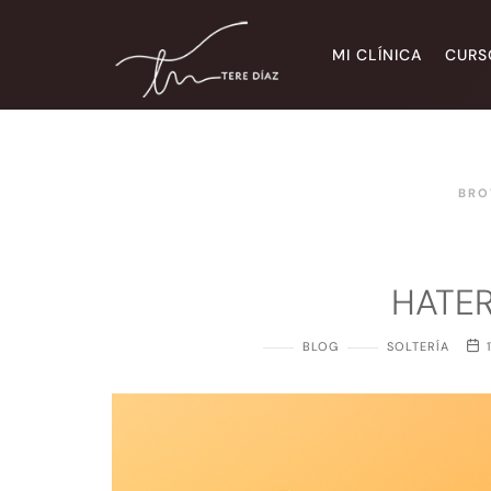
Tere Díaz
MI CLÍNICA
CURS
Sitio web oficial
BRO
HATE
BLOG
SOLTERÍA