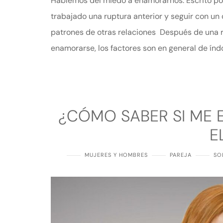
Hablemos del miedo a enamorarnos. Escrito por:
trabajado una ruptura anterior y seguir con un 
patrones de otras relaciones Después de una r
enamorarse, los factores son en general de índ
¿CÓMO SABER SI ME
E
MUJERES Y HOMBRES
PAREJA
SO