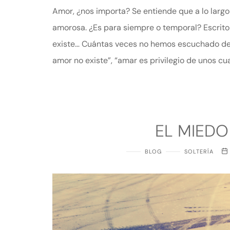
Amor, ¿nos importa? Se entiende que a lo largo
amorosa. ¿Es para siempre o temporal? Escrito 
existe… Cuántas veces no hemos escuchado dec
amor no existe”, “amar es privilegio de unos cua
EL MIED
BLOG
SOLTERÍA