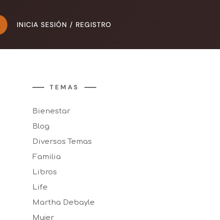
INICIA SESIÓN / REGISTRO
A
TEMAS
Bienestar
Blog
Diversos Temas
Familia
Libros
Life
Martha Debayle
Mujer