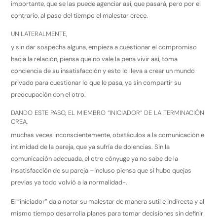
importante, que se las puede agenciar así, que pasará, pero por el
contrario, al paso del tiempo el malestar crece.
UNILATERALMENTE,
y sin dar sospecha alguna, empieza a cuestionar el compromiso
hacia la relación, piensa que no vale la pena vivir así, toma
conciencia de su insatisfacción y esto lo lleva a crear un mundo
privado para cuestionar lo que le pasa, ya sin compartir su
preocupación con el otro.
DANDO ESTE PASO, EL MIEMBRO “INICIADOR” DE LA TERMINACIÓN
CREA,
muchas veces inconscientemente, obstáculos a la comunicación e
intimidad de la pareja, que ya sufría de dolencias. Sin la
comunicación adecuada, el otro cónyuge ya no sabe de la
insatisfacción de su pareja –incluso piensa que si hubo quejas
previas ya todo volvió a la normalidad-.
El “iniciador” da a notar su malestar de manera sutil e indirecta y al
mismo tiempo desarrolla planes para tomar decisiones sin definir