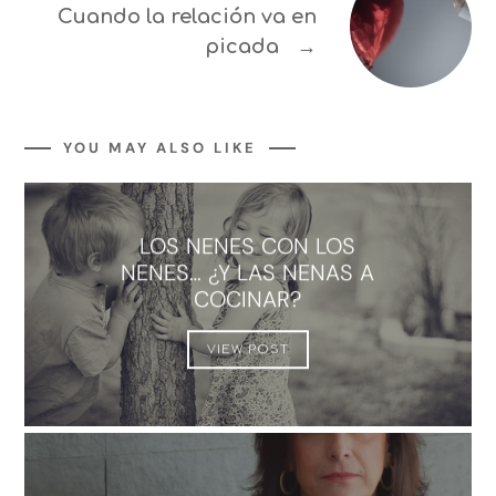
Cuando la relación va en
picada
→
YOU MAY ALSO LIKE
LOS NENES CON LOS
NENES… ¿Y LAS NENAS A
COCINAR?
VIEW POST