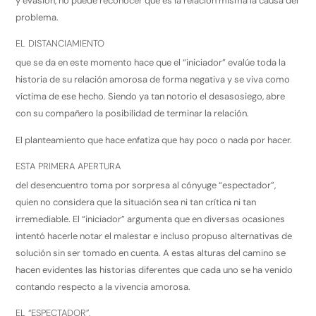
y evasión, no puede reconocer que es la relación misma la causa del
problema.
EL DISTANCIAMIENTO
que se da en este momento hace que el “iniciador” evalúe toda la
historia de su relación amorosa de forma negativa y se viva como
víctima de ese hecho. Siendo ya tan notorio el desasosiego, abre
con su compañero la posibilidad de terminar la relación.
El planteamiento que hace enfatiza que hay poco o nada por hacer.
ESTA PRIMERA APERTURA
del desencuentro toma por sorpresa al cónyuge “espectador”,
quien no considera que la situación sea ni tan crítica ni tan
irremediable. El “iniciador” argumenta que en diversas ocasiones
intentó hacerle notar el malestar e incluso propuso alternativas de
solución sin ser tomado en cuenta. A estas alturas del camino se
hacen evidentes las historias diferentes que cada uno se ha venido
contando respecto a la vivencia amorosa.
EL “ESPECTADOR”,