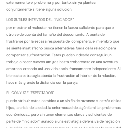
externamente el problema y, por tanto, sin ya plantear
conjuntamente si tiene alguna solución.
LOS SUTILES INTENTOS DEL “INICIADOR”
por mostrar el malestar no tienen la fuerza suficiente para que el
otro se de cuenta del tamaño del descontento. A punta de
frustrarse por la escasa respuesta del compañero, el miembro que
se siente insatisfecho busca alternativas fuera de la relación para
compensar su frustración. Estas pueden ir desde conseguir un
trabajo o hacer nuevos amigos hasta embarcarse en una aventura
amorosa, creando así una vida social francamente independiente. Si
bien esta estrategia atenúa la frustración al interior de la relación,
hace más grande la distancia con la pareja.
EL CÓNYUGE “ESPECTADOR”
puede atribuir estos cambios a un sin fin de razones: el estrés de los
hijos, la crisis de la edad, la enfermedad de algún familiar, problemas
económicos…, pero sin tener elementos claros y suficientes de
parte del “iniciador”, aunado a una estrategia defensiva de negación