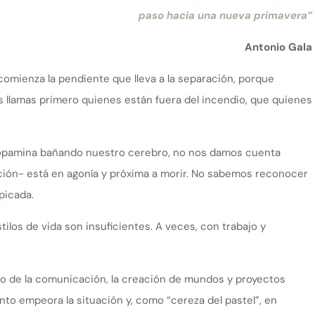
paso hacia una nueva primavera”
Antonio Gala
mienza la pendiente que lleva a la separación, porque
as llamas primero quienes están fuera del incendio, que quienes
 dopamina bañando nuestro cerebro, no nos damos cuenta
ción- está en agonía y próxima a morir. No sabemos reconocer
picada.
stilos de vida son insuficientes. A veces, con trabajo y
evio de la comunicación, la creación de mundos y proyectos
nto empeora la situación y, como “cereza del pastel”, en