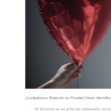
¡Cuidadoooo. Relación en Picada! Cómo identifica
“El divorcio es un grito de redención, un 