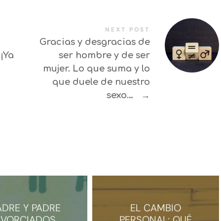
NEXT POST
Gracias y desgracias de
¡Ya
ser hombre y de ser
mujer. Lo que suma y lo
que duele de nuestro
sexo…
→
DRE Y PADRE
EL CAMBIO
IVORCIADOS,
PERSONAL: QUÉ