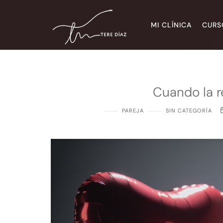
Tere Díaz
MI CLÍNICA
CURS
Sitio web oficial
Cuando la r
PAREJA
SIN CATEGORÍA