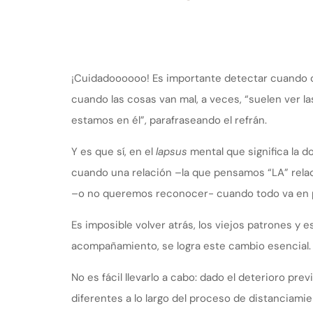
¡Cuidadoooooo! Es importante detectar cuando co
cuando las cosas van mal, a veces, “suelen ver l
estamos en él”, parafraseando el refrán.
Y es que sí, en el
lapsus
mental que significa la
cuando una relación –la que pensamos “LA” rela
–o no queremos reconocer- cuando todo va en 
Es imposible volver atrás, los viejos patrones y e
acompañamiento, se logra este cambio esencial.
No es fácil llevarlo a cabo: dado el deterioro pr
diferentes a lo largo del proceso de distanciamie