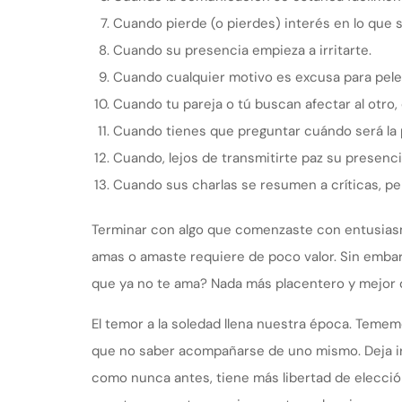
Cuando pierde (o pierdes) interés en lo que si
Cuando su presencia empieza a irritarte.
Cuando cualquier motivo es excusa para pele
Cuando tu pareja o tú buscan afectar al otro,
Cuando tienes que preguntar cuándo será la 
Cuando, lejos de transmitirte paz su presenci
Cuando sus charlas se resumen a críticas, pe
Terminar con algo que comenzaste con entusiasmo 
amas o amaste requiere de poco valor. Sin embarg
que ya no te ama? Nada más placentero y mejor q
El temor a la soledad llena nuestra época. Tem
que no saber acompañarse de uno mismo. Deja ir 
como nunca antes, tiene más libertad de elecció