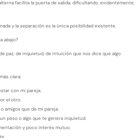
terna facilita la puerta de salida, dificultando, evidentemente,
nada y la separación es la única posibilidad existente.
ta abajo?
 de paz, de inquietud, de intuición que nos dice que algo
más clara:
star con mi pareja.
r el otro.
 o amigos que de mi pareja.
un peso o algo que te genera inquietud.
mentación y poco interés mutuo.
te.