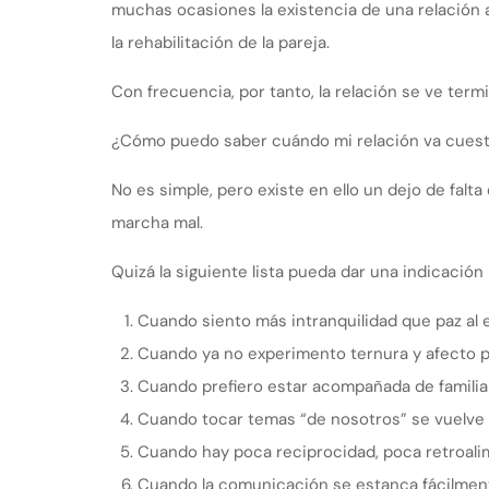
muchas ocasiones la existencia de una relación al
la rehabilitación de la pareja.
Con frecuencia, por tanto, la relación se ve termi
¿Cómo puedo saber cuándo mi relación va cues
No es simple, pero existe en ello un dejo de falta
marcha mal.
Quizá la siguiente lista pueda dar una indicación 
Cuando siento más intranquilidad que paz al e
Cuando ya no experimento ternura y afecto po
Cuando prefiero estar acompañada de familia
Cuando tocar temas “de nosotros” se vuelve 
Cuando hay poca reciprocidad, poca retroali
Cuando la comunicación se estanca fácilmen