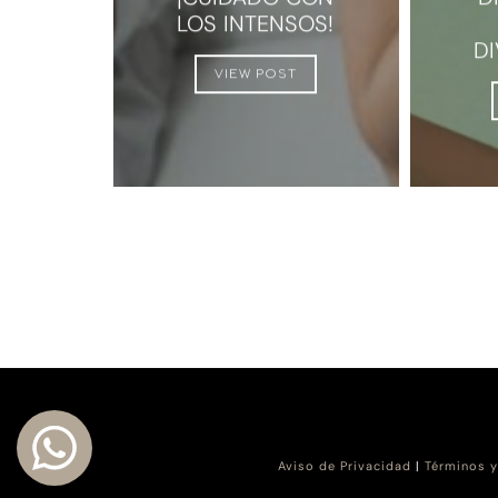
LOS INTENSOS!
D
VIEW POST
Aviso de Privacidad
|
Términos y