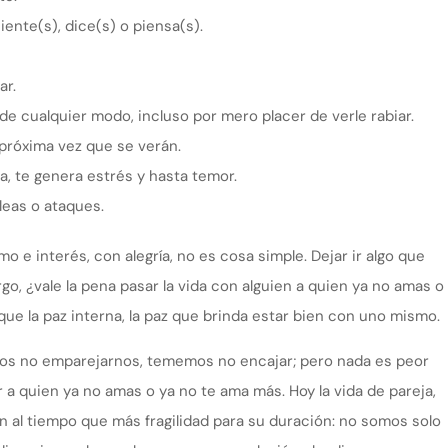
ente(s), dice(s) o piensa(s).
ar.
 de cualquier modo, incluso por mero placer de verle rabiar.
próxima vez que se verán.
a, te genera estrés y hasta temor.
leas o ataques.
e interés, con alegría, no es cosa simple. Dejar ir algo que
o, ¿vale la pena pasar la vida con alguien a quien ya no amas o
ue la paz interna, la paz que brinda estar bien con uno mismo.
emos no emparejarnos, tememos no encajar; pero nada es peor
a quien ya no amas o ya no te ama más. Hoy la vida de pareja,
n al tiempo que más fragilidad para su duración: no somos solo