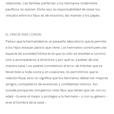
relaciones. Las familias perfectas y los hermanos totalmente
pacíficos no existen. Dicho eso, la responsabilidad de sanar los
vínculos entre los hijos es de nosotros, las mamás y los papás.
EL ERROR MÁS COMÚN
Pienso que la hermandad es un pequeño laboratorio que le permite
a los hijos ensayar para lo que viene. Los hermanos construyen una
especie de sociedad íntima en la que no sólo se enseñan a convivir,
sino a acompañarse, a divertirse y, por qué no, a pelear de una
manera sana. Los padres cometemos el error de intentar que se
lleven bien a toda costa y, en ocasiones, no permitimos que la
relación fluya: esto no significa que los hermanos deban ser mejores
amigos, compañeros de aventuras y confidentes íntimos. Así
sucede porque les otorgamos roles fijos que tienen que ver con su
edad –tú eres el mayor y proteges a tu hermano– o con su género -
eres el hombre de la casa–.