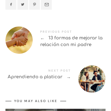
PREVIOUS POST
←
13 formas de mejorar la
relación con mi padre
NEXT POST
Aprendiendo a platicar
→
YOU MAY ALSO LIKE