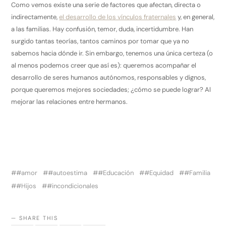
Como vemos existe una serie de factores que afectan, directa o
indirectamente,
el desarrollo de los vínculos fraternales
y, en general,
a las familias. Hay confusión, temor, duda, incertidumbre. Han
surgido tantas teorías, tantos caminos por tomar que ya no
sabemos hacia dónde ir. Sin embargo, tenemos una única certeza (o
al menos podemos creer que así es): queremos acompañar el
desarrollo de seres humanos autónomos, responsables y dignos,
porque queremos mejores sociedades; ¿cómo se puede lograr? Al
mejorar las relaciones entre hermanos.
#amor
#autoestima
#Educación
#Equidad
#Familia
#Hijos
#incondicionales
SHARE THIS