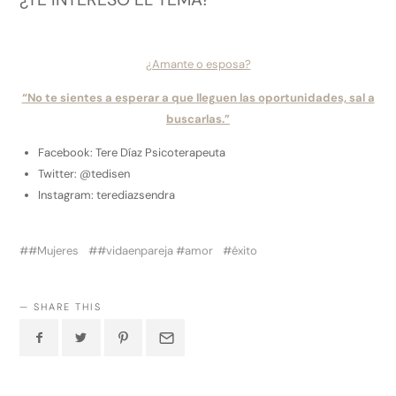
¿Amante o esposa?
“No te sientes a esperar a que lleguen las oportunidades, sal a
buscarlas.”
Facebook: Tere Díaz Psicoterapeuta
Twitter: @tedisen
Instagram: terediazsendra
#Mujeres
#vidaenpareja #amor
éxito
SHARE THIS