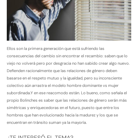
Ellos son la primera generación que está sufriendo las
consecuencias del cambio sin encontrar el recambio: saben que lo
viejo no volverá pero por desgracia no han sabido crear algo nuevo.
Defienden racionalmente que las relaciones de género deben
basarse en el respeto mutuo y la igualdad, pero su inconsciente
colectivo aún arrastra el modelo hombre dominante vs mujer
subordinada.Y en ese reacomodo están. Lo bueno, como señala el
propio Bolinches es saber que las relaciones de género serán más
simétricas y enriquecedoras en el futuro, puesto que entre los
hombres que han evolucionado hacia la madurez y los que se
encuentran en tránsito suman ya la mayoría.
¿TE INTERESÓ EL TEMA?