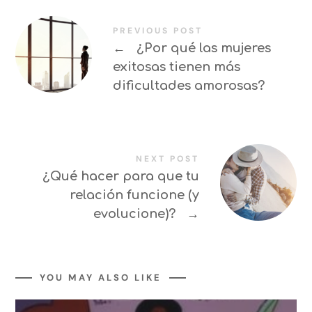
PREVIOUS POST
←
¿Por qué las mujeres
exitosas tienen más
dificultades amorosas?
NEXT POST
¿Qué hacer para que tu
relación funcione (y
evolucione)?
→
YOU MAY ALSO LIKE