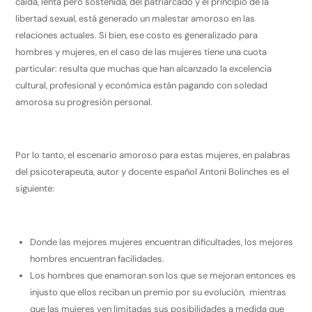
caída, lenta pero sostenida, del patriarcado y el principio de la
libertad sexual, está generado un malestar amoroso en las
relaciones actuales. Si bien, ese costo es generalizado para
hombres y mujeres, en el caso de las mujeres tiene una cuota
particular: resulta que muchas que han alcanzado la excelencia
cultural, profesional y económica están pagando con soledad
amorosa su progresión personal.
Por lo tanto, el escenario amoroso para estas mujeres, en palabras
del psicoterapeuta, autor y docente español Antoni Bolinches es el
siguiente:
Donde las mejores mujeres encuentran dificultades, los mejores
hombres encuentran facilidades.
Los hombres que enamoran son los que se mejoran entonces es
injusto que ellos reciban un premio por su evolución, mientras
que las mujeres ven limitadas sus posibilidades a medida que