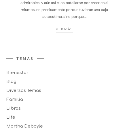
admirables, y aún así ellos batallaron por creer en sí
mismos, no precisamente porque tuvieran una baja
autoestima, sino porque,…
VER MÁS
TEMAS
Bienestar
Blog
Diversos Temas
Familia
Libros
Life
Martha Debayle