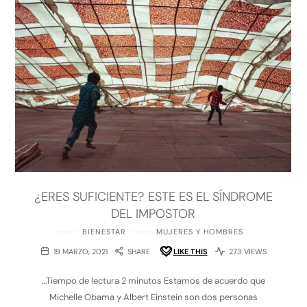
¿ERES SUFICIENTE? ESTE ES EL SÍNDROME
DEL IMPOSTOR
BIENESTAR
MUJERES Y HOMBRES
19 MARZO, 2021
SHARE
LIKE THIS
273 VIEWS
…Tiempo de lectura 2 minutos Estamos de acuerdo que
Michelle Obama y Albert Einstein son dos personas