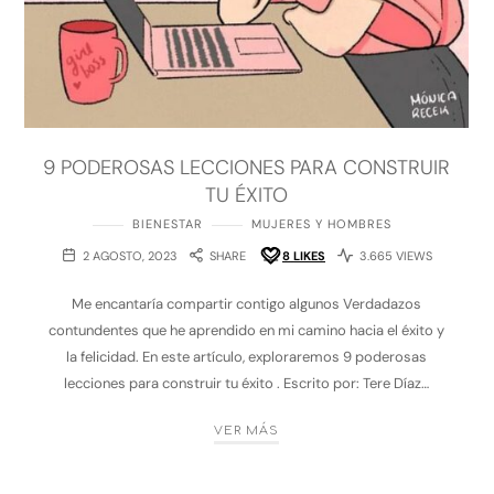
9 PODEROSAS LECCIONES PARA CONSTRUIR
TU ÉXITO
BIENESTAR
MUJERES Y HOMBRES
2 AGOSTO, 2023
SHARE
8
LIKES
3.665 VIEWS
Me encantaría compartir contigo algunos Verdadazos
contundentes que he aprendido en mi camino hacia el éxito y
la felicidad. En este artículo, exploraremos 9 poderosas
lecciones para construir tu éxito . Escrito por: Tere Díaz…
VER MÁS