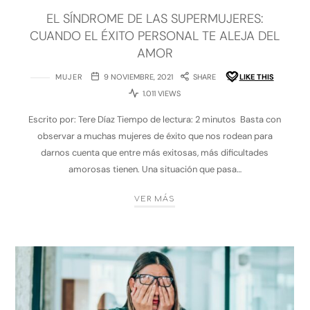
EL SÍNDROME DE LAS SUPERMUJERES:
CUANDO EL ÉXITO PERSONAL TE ALEJA DEL
AMOR
MUJER
9 NOVIEMBRE, 2021
SHARE
LIKE THIS
1.011 VIEWS
Escrito por: Tere Díaz Tiempo de lectura: 2 minutos Basta con
observar a muchas mujeres de éxito que nos rodean para
darnos cuenta que entre más exitosas, más dificultades
amorosas tienen. Una situación que pasa…
VER MÁS