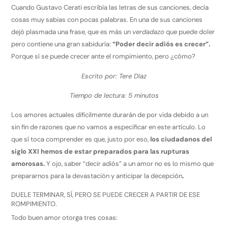
Cuando Gustavo Cerati escribía las letras de sus canciones, decía
cosas muy sabias con pocas palabras. En una de sus canciones
dejó plasmada una frase, que es más un
verdadazo
que puede doler
pero contiene una gran sabiduría:
“Poder decir adiós es crecer”.
Porque sí se puede crecer ante el rompimiento, pero ¿cómo?
Escrito por: Tere Díaz
Tiempo de lectura: 5 minutos
Los amores actuales difícilmente durarán de por vida debido a un
sin fin de razones que no vamos a especificar en este artículo. Lo
que sí toca comprender es que, justo por eso,
los ciudadanos del
siglo XXI hemos de estar preparados para las rupturas
amorosas.
Y ojo, saber “decir adiós” a un amor no es lo mismo que
prepararnos para la devastación y anticipar la decepción
.
DUELE TERMINAR, SÍ, PERO SE PUEDE CRECER A PARTIR DE ESE
ROMPIMIENTO.
Todo buen amor otorga tres cosas: