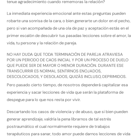
tenue agradecimiento cuando rememoras la relación?
La inmediata experiencia emocional ante estas preguntas pueden
robarte una sonrisa de la cara, o bien generarte un dolor en el pecho,
pero si van acompañada de una ola de paz y aceptación estás en el
primer escalón de descubrir tus pasadas lecciones sobre el amor, la
vida, tu persona y la relación de pareja.
NO HAY DUDA QUE TODA TERMINACIÓN DE PAREJA ATRAVIESA
POR UN PERIODO DE CAOS INICIAL Y POR UN PROCESO DE DUELO
QUE PUEDE SER DE MAYOR O MENOR DURACIÓN. DURANTE ESE
TRANSCURRIR ES NORMAL SENTIRNOS ENOJADOS,
DESCOLOCADOS, Y DESOLADOS, QUIZÁS INCLUSO, DEPRIMIDOS.
Pero pasado cierto tiempo, de nosotros dependerá capitalizar esa
experiencia y sacar lecciones de vida que serán la plataforma de
despegue para lo que nos resta por vivir.
Descartando los casos de violencia y de abuso, que si bien pueden
generar aprendizaje, valdría la pena librarnos de tal estrés
postraumático el cual normalmente requiere de trabajos
terapéuticos para sanar, todo amor puede darnos lecciones de vida