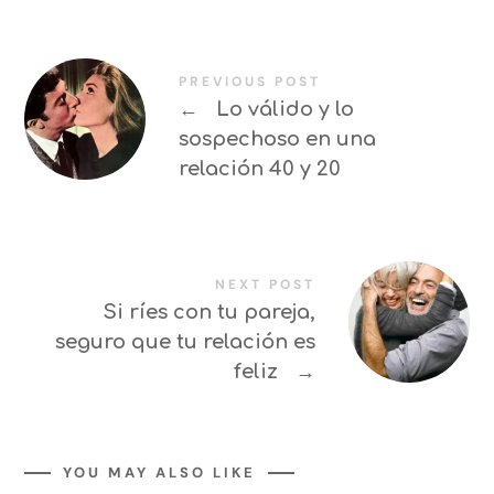
PREVIOUS POST
←
Lo válido y lo
sospechoso en una
relación 40 y 20
NEXT POST
Si ríes con tu pareja,
seguro que tu relación es
feliz
→
YOU MAY ALSO LIKE