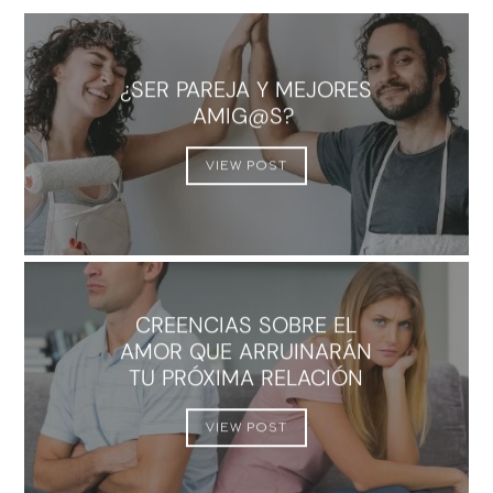
¿SER PAREJA Y MEJORES
AMIG@S?
VIEW POST
CREENCIAS SOBRE EL
AMOR QUE ARRUINARÁN
TU PRÓXIMA RELACIÓN
VIEW POST