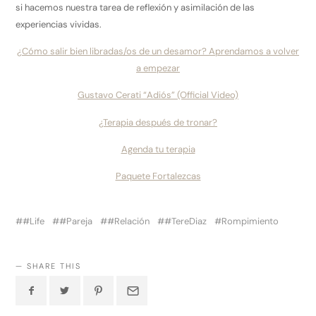
si hacemos nuestra tarea de reflexión y asimilación de las
experiencias vividas.
¿Cómo salir bien libradas/os de un desamor? Aprendamos a volver
a empezar
Gustavo Cerati “Adiós” (Official Video)
¿Terapia después de tronar?
Agenda tu terapia
Paquete Fortalezcas
#Life
#Pareja
#Relación
#TereDiaz
Rompimiento
SHARE THIS